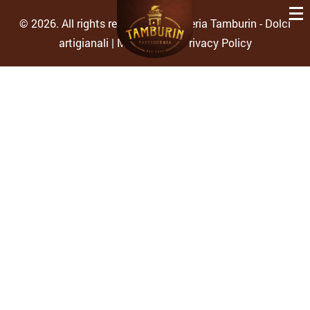
© 2026. All rights reserved Pasticceria Tamburin - Dolci
artigianali | Monfalcone.
Privacy Policy
Chi siamo
Dolci
Contatti